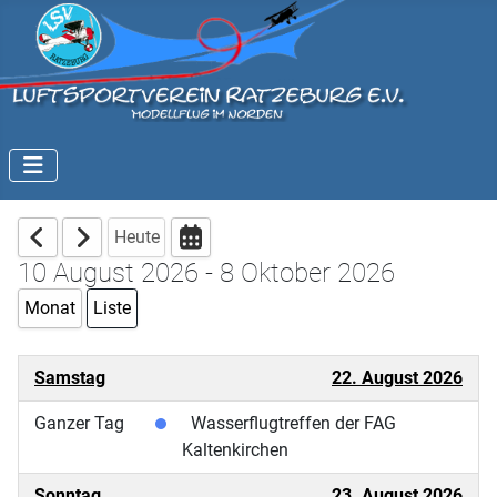
Heute
10 August 2026 - 8 Oktober 2026
Monat
Liste
Samstag
22. August 2026
Ganzer Tag
Wasserflugtreffen der FAG
Kaltenkirchen
Sonntag
23. August 2026