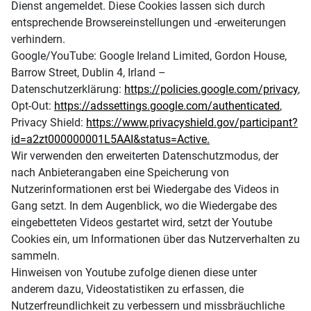
Dienst angemeldet. Diese Cookies lassen sich durch
entsprechende Browsereinstellungen und -erweiterungen
verhindern.
Google/YouTube: Google Ireland Limited, Gordon House,
Barrow Street, Dublin 4, Irland –
Datenschutzerklärung:
https://policies.google.com/privacy
,
Opt-Out:
https://adssettings.google.com/authenticated
,
Privacy Shield:
https://www.privacyshield.gov/participant?
id=a2zt000000001L5AAI&status=Active.
Wir verwenden den erweiterten Datenschutzmodus, der
nach Anbieterangaben eine Speicherung von
Nutzerinformationen erst bei Wiedergabe des Videos in
Gang setzt. In dem Augenblick, wo die Wiedergabe des
eingebetteten Videos gestartet wird, setzt der Youtube
Cookies ein, um Informationen über das Nutzerverhalten zu
sammeln.
Hinweisen von Youtube zufolge dienen diese unter
anderem dazu, Videostatistiken zu erfassen, die
Nutzerfreundlichkeit zu verbessern und missbräuchliche