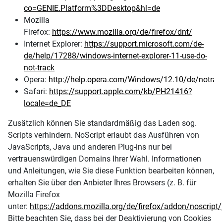
co=GENIE.Platform%3DDesktop&hl=de
Mozilla
Firefox:
https://www.mozilla.org/de/firefox/dnt/
Internet Explorer:
https://support.microsoft.com/de-
de/help/17288/windows-internet-explorer-11-use-do-
not-track
Opera:
http://help.opera.com/Windows/12.10/de/notrac
Safari:
https://support.apple.com/kb/PH21416?
locale=de_DE
Zusätzlich können Sie standardmäßig das Laden sog.
Scripts verhindern. NoScript erlaubt das Ausführen von
JavaScripts, Java und anderen Plug-ins nur bei
vertrauenswürdigen Domains Ihrer Wahl. Informationen
und Anleitungen, wie Sie diese Funktion bearbeiten können,
erhalten Sie über den Anbieter Ihres Browsers (z. B. für
Mozilla Firefox
unter:
https://addons.mozilla.org/de/firefox/addon/noscript/
Bitte beachten Sie, dass bei der Deaktivierung von Cookies