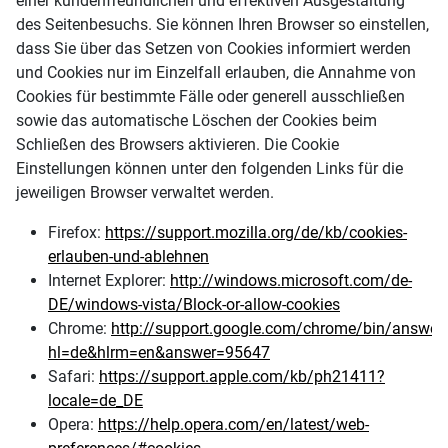
einer kundenfreundlichen und effektiven Ausgestaltung
des Seitenbesuchs. Sie können Ihren Browser so einstellen,
dass Sie über das Setzen von Cookies informiert werden
und Cookies nur im Einzelfall erlauben, die Annahme von
Cookies für bestimmte Fälle oder generell ausschließen
sowie das automatische Löschen der Cookies beim
Schließen des Browsers aktivieren. Die Cookie
Einstellungen können unter den folgenden Links für die
jeweiligen Browser verwaltet werden.
Firefox:
https://support.mozilla.org/de/kb/cookies-
erlauben-und-ablehnen
Internet Explorer:
http://windows.microsoft.com/de-
DE/windows-vista/Block-or-allow-cookies
Chrome:
http://support.google.com/chrome/bin/answer
hl=de&hlrm=en&answer=95647
Safari:
https://support.apple.com/kb/ph21411?
locale=de_DE
Opera:
https://help.opera.com/en/latest/web-